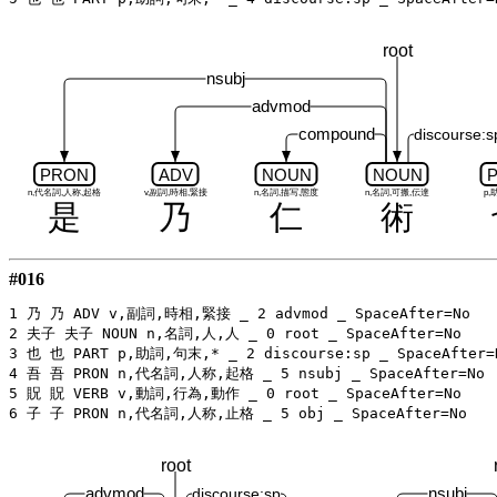
root
nsubj
advmod
compound
discourse:s
PRON
ADV
NOUN
NOUN
n,代名詞,人称,起格
v,副詞,時相,緊接
n,名詞,描写,態度
n,名詞,可搬,伝達
p,
是
乃
仁
術
#016
1 乃 乃 ADV v,副詞,時相,緊接 _ 2 advmod _ SpaceAfter=No

2 夫子 夫子 NOUN n,名詞,人,人 _ 0 root _ SpaceAfter=No

3 也 也 PART p,助詞,句末,* _ 2 discourse:sp _ SpaceAfter=N
4 吾 吾 PRON n,代名詞,人称,起格 _ 5 nsubj _ SpaceAfter=No

5 貺 貺 VERB v,動詞,行為,動作 _ 0 root _ SpaceAfter=No

root
advmod
nsubj
discourse:sp