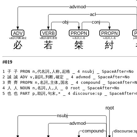
advmod
acl
obj
conj
ADV
VERB
PROPN
PROPN
v,副詞,判断,確定
v,動詞,描写,形質
n,名詞,人,名
n,名詞,人,名
p,
必
若
桀
紂
#019
1 子 子 PRON n,代名詞,人称,起格 _ 4 nsubj _ SpaceAfter=No

2 誠 誠 ADV v,副詞,判断,確定 _ 4 advmod _ SpaceAfter=No

3 齊 齊 PROPN n,名詞,主体,国名 _ 4 compound _ SpaceAfter=No
4 人 人 NOUN n,名詞,人,人 _ 0 root _ SpaceAfter=No

root
nsubj
advmod
compound
discourse:s