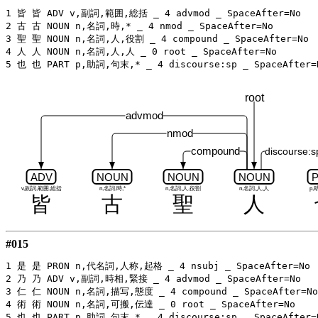
1 皆 皆 ADV v,副詞,範囲,総括 _ 4 advmod _ SpaceAfter=No

2 古 古 NOUN n,名詞,時,* _ 4 nmod _ SpaceAfter=No

3 聖 聖 NOUN n,名詞,人,役割 _ 4 compound _ SpaceAfter=No

4 人 人 NOUN n,名詞,人,人 _ 0 root _ SpaceAfter=No

root
advmod
nmod
compound
discourse:s
ADV
NOUN
NOUN
NOUN
v,副詞,範囲,総括
n,名詞,時,*
n,名詞,人,役割
n,名詞,人,人
p,
皆
古
聖
人
#015
1 是 是 PRON n,代名詞,人称,起格 _ 4 nsubj _ SpaceAfter=No

2 乃 乃 ADV v,副詞,時相,緊接 _ 4 advmod _ SpaceAfter=No

3 仁 仁 NOUN n,名詞,描写,態度 _ 4 compound _ SpaceAfter=No

4 術 術 NOUN n,名詞,可搬,伝達 _ 0 root _ SpaceAfter=No
