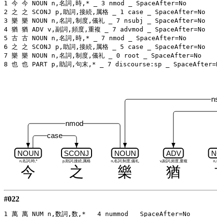
1 今 今 NOUN n,名詞,時,* _ 3 nmod _ SpaceAfter=No

2 之 之 SCONJ p,助詞,接続,属格 _ 1 case _ SpaceAfter=No

3 樂 樂 NOUN n,名詞,制度,儀礼 _ 7 nsubj _ SpaceAfter=No

4 猶 猶 ADV v,副詞,頻度,重複 _ 7 advmod _ SpaceAfter=No

5 古 古 NOUN n,名詞,時,* _ 7 nmod _ SpaceAfter=No

6 之 之 SCONJ p,助詞,接続,属格 _ 5 case _ SpaceAfter=No

7 樂 樂 NOUN n,名詞,制度,儀礼 _ 0 root _ SpaceAfter=No

n
nmod
case
NOUN
SCONJ
NOUN
ADV
N
n,名詞,時,*
p,助詞,接続,属格
n,名詞,制度,儀礼
v,副詞,頻度,重複
n
今
之
樂
猶
#022
1 萬 萬 NUM n,数詞,数,* _ 4 nummod _ SpaceAfter=No
