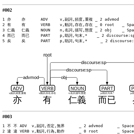
#002
1 亦	亦	ADV	v,副詞,頻度,重複 _ 2 advmod	  _ Space=After=No

2 有	有	VERB	v,動詞,存在,存在 _ 0 root	  _ Space=After=No

3 仁義	仁義	NOUN	n,名詞,描写,態度 _ 2 obj	  _ Space=After=No

4 而已	而已	PART	p,助詞,句末,*    _ 2 discourse:sp _ Space=After=No

root
discourse:sp
discourse:sp
advmod
obj
ADV
VERB
NOUN
PART
v,副詞,頻度,重複
v,動詞,存在,存在
n,名詞,描写,態度
p,助詞,句末,*
p,
亦
有
仁義
而已
#003
1 不 不 ADV  v,副詞,否定,無界	_ 2 advmod	_ SpaceAfter=No

2 違 違 VERB v,動詞,行為,動作	_ 0 root	_ SpaceAfter=No
