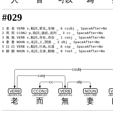
#029
1 老 老 VERB v,動詞,変化,生物 _ 6 csubj _ SpaceAfter=No

2 而 而 CCONJ p,助詞,接続,並列 _ 3 cc _ SpaceAfter=No

3 無 無 VERB v,動詞,存在,存在 _ 1 conj _ SpaceAfter=No

4 妻 妻 NOUN n,名詞,人,関係 _ 3 obj _ SpaceAfter=No

5 曰 曰 VERB v,動詞,行為,伝達 _ 6 cop _ SpaceAfter=No

csubj
conj
cc
obj
VERB
CCONJ
VERB
NOUN
V
v,動詞,変化,生物
p,助詞,接続,並列
v,動詞,存在,存在
n,名詞,人,関係
v,動
老
而
無
妻