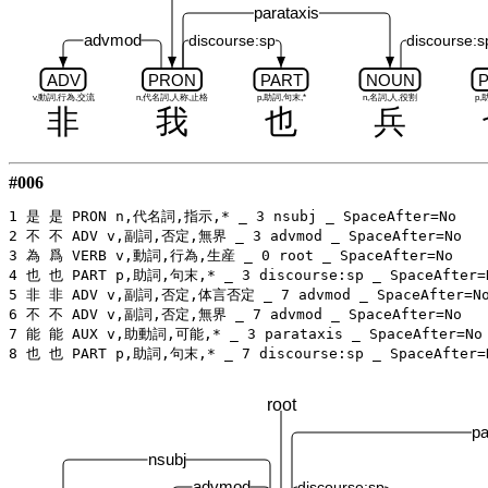
parataxis
advmod
discourse:sp
discourse:s
ADV
PRON
PART
NOUN
v,動詞,行為,交流
n,代名詞,人称,止格
p,助詞,句末,*
n,名詞,人,役割
p,
非
我
也
兵
#006
1 是 是 PRON n,代名詞,指示,* _ 3 nsubj _ SpaceAfter=No

2 不 不 ADV v,副詞,否定,無界 _ 3 advmod _ SpaceAfter=No

3 為 爲 VERB v,動詞,行為,生産 _ 0 root _ SpaceAfter=No

4 也 也 PART p,助詞,句末,* _ 3 discourse:sp _ SpaceAfter=N
5 非 非 ADV v,副詞,否定,体言否定 _ 7 advmod _ SpaceAfter=No
6 不 不 ADV v,副詞,否定,無界 _ 7 advmod _ SpaceAfter=No

7 能 能 AUX v,助動詞,可能,* _ 3 parataxis _ SpaceAfter=No

root
pa
nsubj
advmod
discourse:sp