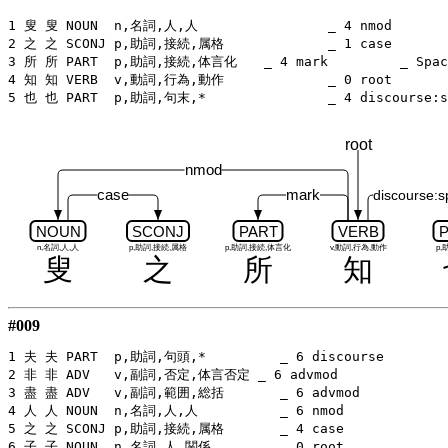
1 叟 叟 NOUN  n,名詞,人,人		_ 4 nmod	 _ SpaceAfter=No

2 之 之 SCONJ p,助詞,接続,属格		_ 1 case	 _ SpaceAfter=No

3 所 所 PART  p,助詞,接続,体言化	_ 4 mark	 _ SpaceAfter=No

4 知 知 VERB  v,動詞,行為,動作		_ 0 root	 _ SpaceAfter=No

root
nmod
case
mark
discourse:s
NOUN
SCONJ
PART
VERB
n,名詞,人,人
p,助詞,接続,属格
p,助詞,接続,体言化
v,動詞,行為,動作
p,
叟
之
所
知
#009
1 夫 夫 PART  p,助詞,句頭,*	  _ 6 discourse		_ SpaceAfter=No

2 非 非 ADV   v,副詞,否定,体言否定 _ 6 advmod		_ SpaceAfter=No

3 盡 盡 ADV   v,副詞,範囲,総括	  _ 6 advmod		_ SpaceAfter=No

4 人 人 NOUN  n,名詞,人,人	  _ 6 nmod		_ SpaceAfter=No

5 之 之 SCONJ p,助詞,接続,属格	  _ 4 case		_ SpaceAfter=No

6 子 子 NOUN  n,名詞,人,関係	  _ 0 root		_ SpaceAfter=No
