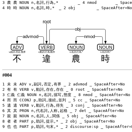
3 農 農 NOUN n,名詞,行為,*	_ 4 nmod	_ SpaceAfter=No

root
obj
advmod
nmod
ADV
VERB
NOUN
NOUN
v,副詞,否定,無界
v,動詞,行為,動作
n,名詞,行為,*
n,名詞,時,*
不
違
農
時
#004
1 未 未 ADV v,副詞,否定,有界 _ 2 advmod _ SpaceAfter=No

2 有 有 VERB v,動詞,存在,存在 _ 0 root _ SpaceAfter=No

3 仁義 仁義 NOUN n,名詞,描写,態度 _ 8 nmod _ SpaceAfter=No

4 而 而 CCONJ p,助詞,接続,並列 _ 5 cc _ SpaceAfter=No

5 遺 遺 VERB v,動詞,行為,得失 _ 3 conj _ SpaceAfter=No

6 其 其 PRON n,代名詞,人称,起格 _ 7 det _ SpaceAfter=No

7 親 親 NOUN n,名詞,人,関係 _ 5 obj _ SpaceAfter=No

8 者 者 PART p,助詞,提示,* _ 2 obj _ SpaceAfter=No
