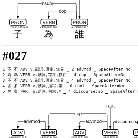
nsubj
cop
PRON
VERB
PRON
n,代名詞,人称,起格
v,動詞,存在,存在
n,代名詞,疑問,*
子
為
誰
#027
1 不 不 ADV v,副詞,否定,無界 _ 2 advmod _ SpaceAfter=No

2 為 爲 VERB v,動詞,存在,存在 _ 4 cop _ SpaceAfter=No

3 不 不 ADV v,副詞,否定,無界 _ 4 advmod _ SpaceAfter=No

4 多 多 VERB v,動詞,描写,量 _ 0 root _ SpaceAfter=No

root
cop
advmod
advmod
discourse:s
ADV
VERB
ADV
VERB
v,副詞,否定,無界
v,動詞,存在,存在
v,副詞,否定,無界
v,動詞,描写,量
p,