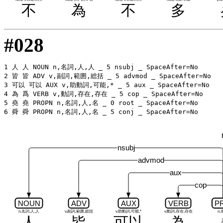
不
為
不
多
#028
1 人 人 NOUN n,名詞,人,人 _ 5 nsubj _ SpaceAfter=No

2 皆 皆 ADV v,副詞,範囲,総括 _ 5 advmod _ SpaceAfter=No

3 可以 可以 AUX v,助動詞,可能,* _ 5 aux _ SpaceAfter=No

4 為 爲 VERB v,動詞,存在,存在 _ 5 cop _ SpaceAfter=No

5 堯 堯 PROPN n,名詞,人,名 _ 0 root _ SpaceAfter=No

nsubj
advmod
aux
cop
NOUN
ADV
AUX
VERB
P
n,名詞,人,人
v,副詞,範囲,総括
v,助動詞,可能,*
v,動詞,存在,存在
n,
人
皆
可以
為