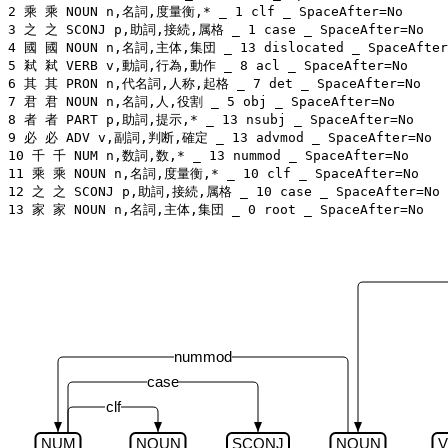
2 乘 乘 NOUN n,名詞,度量衡,* _ 1 clf _ SpaceAfter=No

3 之 之 SCONJ p,助詞,接続,属格 _ 1 case _ SpaceAfter=No

4 國 國 NOUN n,名詞,主体,集団 _ 13 dislocated _ SpaceAfter=
5 弒 弒 VERB v,動詞,行為,動作 _ 8 acl _ SpaceAfter=No

6 其 其 PRON n,代名詞,人称,起格 _ 7 det _ SpaceAfter=No

7 君 君 NOUN n,名詞,人,役割 _ 5 obj _ SpaceAfter=No

8 者 者 PART p,助詞,提示,* _ 13 nsubj _ SpaceAfter=No

9 必 必 ADV v,副詞,判断,確定 _ 13 advmod _ SpaceAfter=No

10 千 千 NUM n,数詞,数,* _ 13 nummod _ SpaceAfter=No

11 乘 乘 NOUN n,名詞,度量衡,* _ 10 clf _ SpaceAfter=No

12 之 之 SCONJ p,助詞,接続,属格 _ 10 case _ SpaceAfter=No

nummod
case
clf
NUM
NOUN
SCONJ
NOUN
V