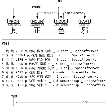
root
nsubj
nmod
discourse:sp
PRON
NOUN
NOUN
PART
n,代名詞,人称,起格
n,名詞,描写,形質
n,名詞,描写,形質
p,助詞,句末,*
其
正
色
邪
#011
1 然 然 VERB v,動詞,描写,態度 _ 0 root _ SpaceAfter=No

2 而 而 CCONJ p,助詞,接続,並列 _ 7 cc _ SpaceAfter=No

3 至 至 VERB v,動詞,行為,移動 _ 6 acl _ SpaceAfter=No

4 此 此 PRON n,代名詞,指示,* _ 5 det _ SpaceAfter=No

5 極 極 NOUN n,名詞,固定物,関係 _ 3 obj _ SpaceAfter=No

6 者 者 PART p,助詞,提示,* _ 7 nsubj _ SpaceAfter=No

7 命 命 NOUN n,名詞,可搬,伝達 _ 1 conj _ SpaceAfter=No

8 也 也 PART p,助詞,句末,* _ 7 discourse:sp _ SpaceAfter=N
root
conj