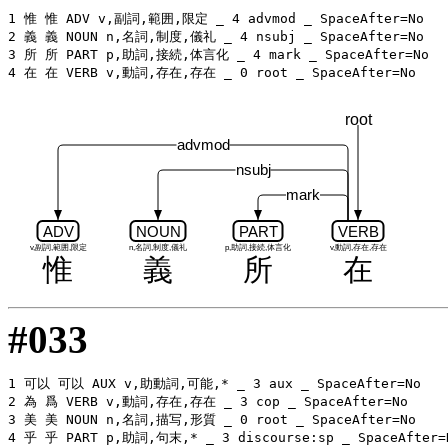
1 惟 惟 ADV v,副詞,範囲,限定 _ 4 advmod _ SpaceAfter=No

2 義 義 NOUN n,名詞,制度,儀礼 _ 4 nsubj _ SpaceAfter=No

3 所 所 PART p,助詞,接続,体言化 _ 4 mark _ SpaceAfter=No

root
advmod
nsubj
mark
ADV
NOUN
PART
VERB
v,副詞,範囲,限定
n,名詞,制度,儀礼
p,助詞,接続,体言化
v,動詞,存在,存在
惟
義
所
在
#033
1 可以 可以 AUX v,助動詞,可能,* _ 3 aux _ SpaceAfter=No

2 為 爲 VERB v,動詞,存在,存在 _ 3 cop _ SpaceAfter=No

3 美 美 NOUN n,名詞,描写,形質 _ 0 root _ SpaceAfter=No
