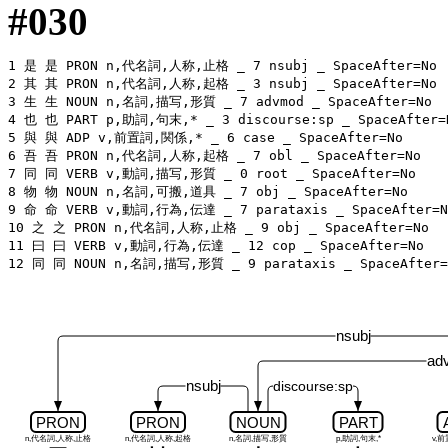
#030
1 是 是 PRON n,代名詞,人称,止格 _ 7 nsubj _ SpaceAfter=No

2 其 其 PRON n,代名詞,人称,起格 _ 3 nsubj _ SpaceAfter=No

3 生 生 NOUN n,名詞,描写,形質 _ 7 advmod _ SpaceAfter=No

4 也 也 PART p,助詞,句末,* _ 3 discourse:sp _ SpaceAfter=N
5 與 與 ADP v,前置詞,関係,* _ 6 case _ SpaceAfter=No

6 吾 吾 PRON n,代名詞,人称,起格 _ 7 obl _ SpaceAfter=No

7 同 同 VERB v,動詞,描写,形質 _ 0 root _ SpaceAfter=No

8 物 物 NOUN n,名詞,可搬,道具 _ 7 obj _ SpaceAfter=No

9 命 命 VERB v,動詞,行為,伝達 _ 7 parataxis _ SpaceAfter=No
10 之 之 PRON n,代名詞,人称,止格 _ 9 obj _ SpaceAfter=No

11 曰 曰 VERB v,動詞,行為,伝達 _ 12 cop _ SpaceAfter=No

nsubj
ad
nsubj
discourse:sp
PRON
PRON
NOUN
PART
n,代名詞,人称,止格
n,代名詞,人称,起格
n,名詞,描写,形質
p,助詞,句末,*
v,前