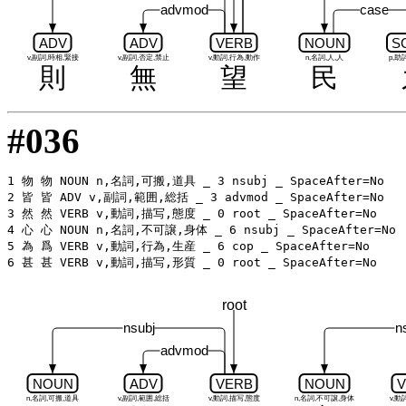
advmod
case
ADV
ADV
VERB
NOUN
S
v,副詞,時相,緊接
v,副詞,否定,禁止
v,動詞,行為,動作
n,名詞,人,人
p,助
則
無
望
民
#036
1 物 物 NOUN n,名詞,可搬,道具 _ 3 nsubj _ SpaceAfter=No

2 皆 皆 ADV v,副詞,範囲,総括 _ 3 advmod _ SpaceAfter=No

3 然 然 VERB v,動詞,描写,態度 _ 0 root _ SpaceAfter=No

4 心 心 NOUN n,名詞,不可譲,身体 _ 6 nsubj _ SpaceAfter=No

5 為 爲 VERB v,動詞,行為,生産 _ 6 cop _ SpaceAfter=No

root
nsubj
n
advmod
NOUN
ADV
VERB
NOUN
V
n,名詞,可搬,道具
v,副詞,範囲,総括
v,動詞,描写,態度
n,名詞,不可譲,身体
v,動