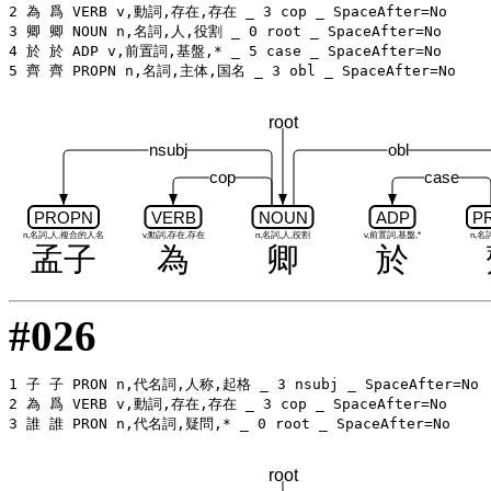
2 為 爲 VERB v,動詞,存在,存在 _ 3 cop _ SpaceAfter=No

3 卿 卿 NOUN n,名詞,人,役割 _ 0 root _ SpaceAfter=No

4 於 於 ADP v,前置詞,基盤,* _ 5 case _ SpaceAfter=No

root
nsubj
obl
cop
case
PROPN
VERB
NOUN
ADP
P
n,名詞,人,複合的人名
v,動詞,存在,存在
n,名詞,人,役割
v,前置詞,基盤,*
n,名
孟子
為
卿
於
#026
1 子 子 PRON n,代名詞,人称,起格 _ 3 nsubj _ SpaceAfter=No

2 為 爲 VERB v,動詞,存在,存在 _ 3 cop _ SpaceAfter=No

root