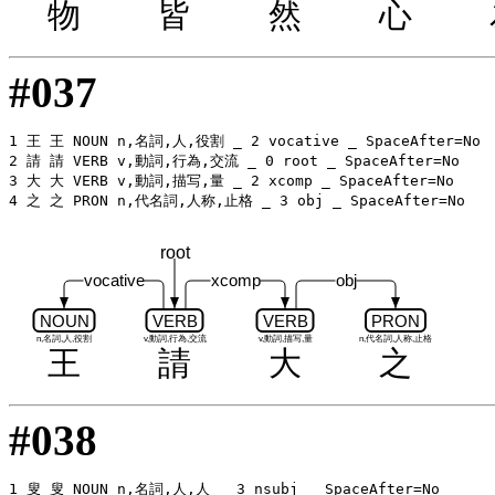
物
皆
然
心
#037
1 王 王 NOUN n,名詞,人,役割 _ 2 vocative _ SpaceAfter=No

2 請 請 VERB v,動詞,行為,交流 _ 0 root _ SpaceAfter=No

3 大 大 VERB v,動詞,描写,量 _ 2 xcomp _ SpaceAfter=No

root
vocative
xcomp
obj
NOUN
VERB
VERB
PRON
n,名詞,人,役割
v,動詞,行為,交流
v,動詞,描写,量
n,代名詞,人称,止格
王
請
大
之
#038
1 叟 叟 NOUN n,名詞,人,人 _ 3 nsubj _ SpaceAfter=No
