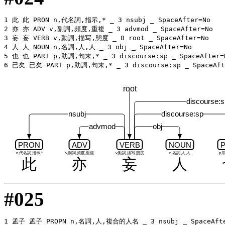
1 此 此 PRON n,代名詞,指示,* _ 3 nsubj _ SpaceAfter=No

2 亦 亦 ADV v,副詞,頻度,重複 _ 3 advmod _ SpaceAfter=No

3 妄 妄 VERB v,動詞,描写,態度 _ 0 root _ SpaceAfter=No

4 人 人 NOUN n,名詞,人,人 _ 3 obj _ SpaceAfter=No

5 也 也 PART p,助詞,句末,* _ 3 discourse:sp _ SpaceAfter=N
root
discourse:s
nsubj
discourse:sp
advmod
obj
PRON
ADV
VERB
NOUN
n,代名詞,指示,*
v,副詞,頻度,重複
v,動詞,描写,態度
n,名詞,人,人
p,
此
亦
妄
人
#025
1 孟子 孟子 PROPN n,名詞,人,複合的人名 _ 3 nsubj _ SpaceAfte