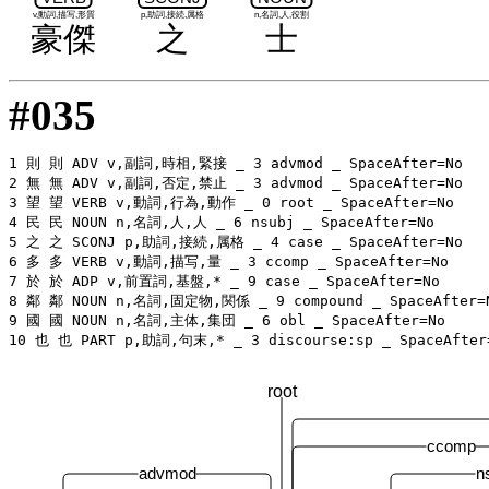
v,動詞,描写,形質
p,助詞,接続,属格
n,名詞,人,役割
豪傑
之
士
#035
1 則 則 ADV v,副詞,時相,緊接 _ 3 advmod _ SpaceAfter=No

2 無 無 ADV v,副詞,否定,禁止 _ 3 advmod _ SpaceAfter=No

3 望 望 VERB v,動詞,行為,動作 _ 0 root _ SpaceAfter=No

4 民 民 NOUN n,名詞,人,人 _ 6 nsubj _ SpaceAfter=No

5 之 之 SCONJ p,助詞,接続,属格 _ 4 case _ SpaceAfter=No

6 多 多 VERB v,動詞,描写,量 _ 3 ccomp _ SpaceAfter=No

7 於 於 ADP v,前置詞,基盤,* _ 9 case _ SpaceAfter=No

8 鄰 鄰 NOUN n,名詞,固定物,関係 _ 9 compound _ SpaceAfter=N
9 國 國 NOUN n,名詞,主体,集団 _ 6 obl _ SpaceAfter=No

root
ccomp
advmod
n