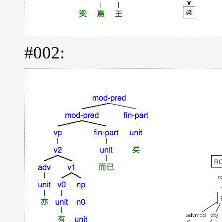
#002: