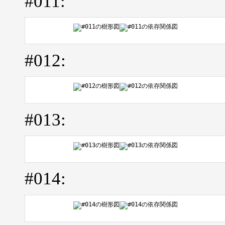
#011:
#012:
#013:
#014: