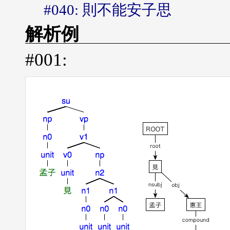
#040: 則不能安子思
解析例
#001: