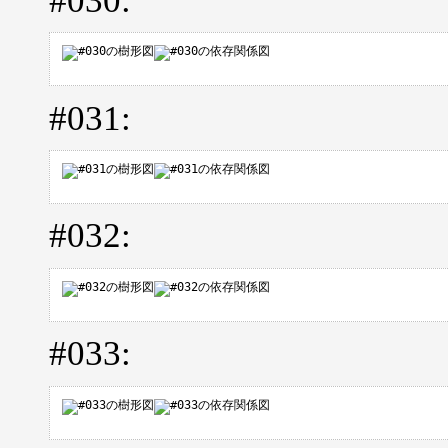
#030:
#031:
#032:
#033: