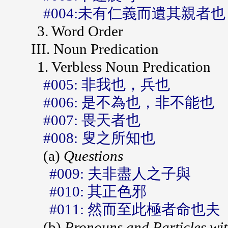
#004:未有仁義而遺其親者也
3. Word Order
III. Noun Predication
1. Verbless Noun Predication
#005: 非我也，兵也
#006: 是不為也，非不能也
#007: 畏天者也
#008: 叟之所知也
(a)
Questions
#009: 夫非盡人之子與
#010: 其正色邪
#011: 然而至此極者命也夫
(b)
Pronouns and Particles wit