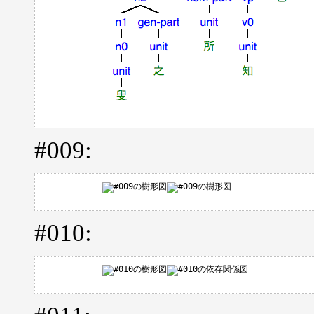
#009:
#010: