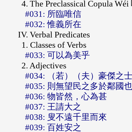
4. The Preclassical Copu
#031: 所臨唯信
#032: 惟義所在
IV. Verbal Predicates
1. Classes of Verbs
#033: 可以為美乎
2. Adjectives
#034: （若）（夫）豪傑之
#035: 則無望民之多於鄰國
#036: 物皆然，心為甚
#037: 王請大之
#038: 叟不遠千里而來
#039: 百姓安之