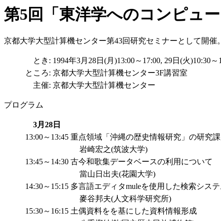
第5回「東洋学へのコンピュ
京都大学大型計算機センター第43回研究セミナーとして開催
とき:
1994年3月28日(月)13:00～17:00, 29日(火)10:30～1
ところ:
京都大学大型計算機センター3F講習室
主催:
京都大学大型計算機センター
プログラム
3月28日
13:00～13:45
重点領域「沖縄の歴史情報研究」の研究課
─
岩崎宏之(筑波大学)
13:45～14:30
古今和歌集データベースの利用について
當山日出夫(花園大学)
14:30～15:15
多言語エディタmuleを使用した検索システ
麥谷邦夫(人文科学研究所)
15:30～16:15
土偶資料をを基にした資料情報形成