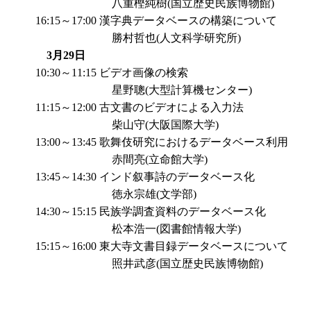
八重樫純樹(国立歴史民族博物館)
16:15～17:00
漢字典データベースの構築について
勝村哲也(人文科学研究所)
3月29日
10:30～11:15
ビデオ画像の検索
星野聰(大型計算機センター)
11:15～12:00
古文書のビデオによる入力法
柴山守(大阪国際大学)
13:00～13:45
歌舞伎研究におけるデータベース利用
赤間亮(立命館大学)
13:45～14:30
インド叙事詩のデータベース化
徳永宗雄(文学部)
14:30～15:15
民族学調査資料のデータベース化
松本浩一(図書館情報大学)
15:15～16:00
東大寺文書目録データベースについて
照井武彦(国立歴史民族博物館)