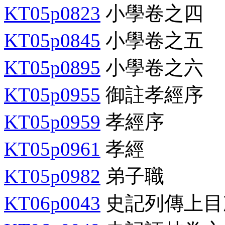
KT05p0823
小學卷之四
KT05p0845
小學卷之五
KT05p0895
小學卷之六
KT05p0955
御註孝經序
KT05p0959
孝經序
KT05p0961
孝經
KT05p0982
弟子職
KT06p0043
史記列傳上目