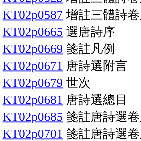
KT02p0587
增註三體詩卷
KT02p0665
選唐詩序
KT02p0669
箋註凡例
KT02p0671
唐詩選附言
KT02p0679
世次
KT02p0681
唐詩選總目
KT02p0685
箋註唐詩選卷
KT02p0701
箋註唐詩選卷