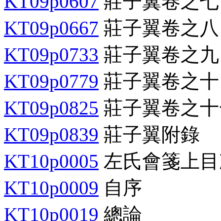
KT09p0607
莊子翼卷之七
KT09p0667
莊子翼卷之八
KT09p0733
莊子翼卷之九
KT09p0779
莊子翼卷之十
KT09p0825
莊子翼卷之十
KT09p0839
莊子翼附錄
KT10p0005
左氏會箋上目
KT10p0009
自序
KT10p0019
總論