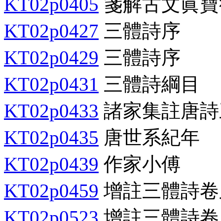
KT02p0405
箋解古文眞寶
KT02p0427
三體詩序
KT02p0429
三體詩序
KT02p0431
三體詩綱目
KT02p0433
諸家集註唐詩
KT02p0435
唐世系紀年
KT02p0439
作家小傅
KT02p0459
增註三體詩卷
KT02p0523
增註三體詩卷