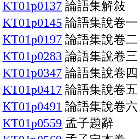
KT01p0137
論語集解敍
KT01p0145
論語集說卷一
KT01p0197
論語集說卷二
KT01p0283
論語集說卷三
KT01p0347
論語集說卷四
KT01p0417
論語集說卷五
KT01p0491
論語集說卷六
KT01p0559
孟子題辭