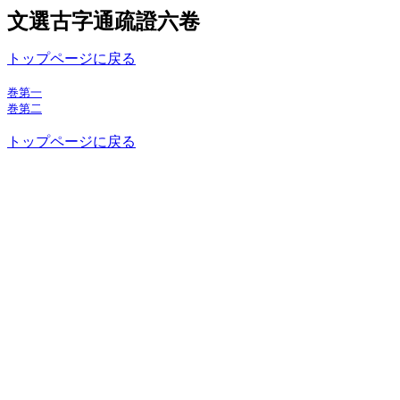
文選古字通疏證六卷
トップページに戻る
巻第一
巻第二
トップページに戻る