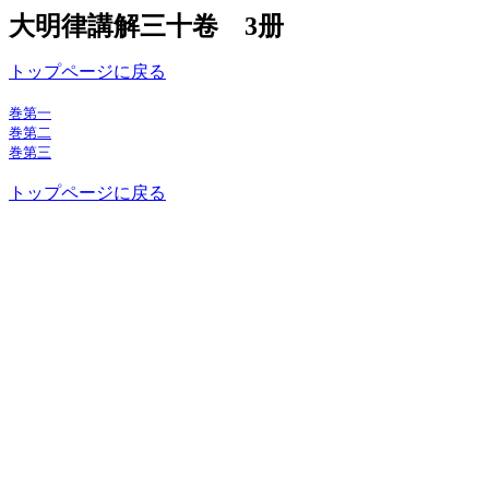
大明律講解三十卷 3册
トップページに戻る
巻第一
巻第二
巻第三
トップページに戻る