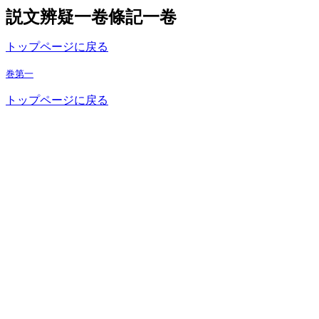
説文辨疑一卷條記一卷
トップページに戻る
巻第一
トップページに戻る