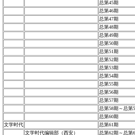
总第45期
总第46期
总第47期
总第48期
总第49期
总第50期
总第51期
总第52期
总第53期
总第54期
总第55期
总第56期
总第57期
总第58期～总第5
总第60期
文学时代
总第61期
文学时代编辑部（西安）
总第62期～总第6