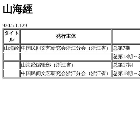
山海經
920.5 T-129
タイト
発行主体
ル
山海经
中国民间文艺研究会浙江分会（浙江省）
总第7期
总第13期～
山海经编辑部（浙江省）
总第17期
中国民间文艺研究会浙江分会（浙江省）
总第18期～