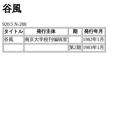
谷風
920.5 N-288
タイトル
発行主体
期
発行年月
谷風
南京大学校刊编辑室
1982年1月
第2期
1983年1月