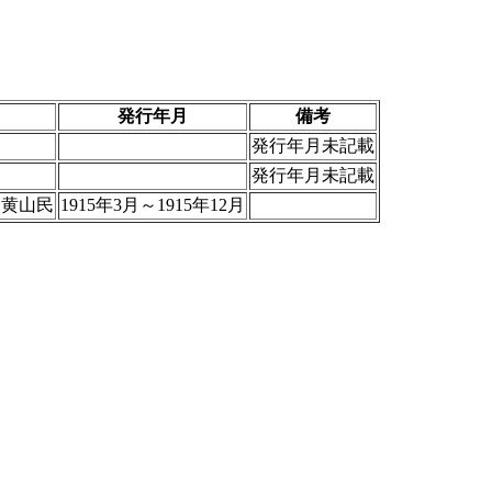
発行年月
備考
発行年月未記載
発行年月未記載
黄山民
1915年3月～1915年12月