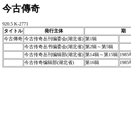
今古傳奇
920.5 K-2771
タイトル
発行主体
期
今古傳奇
今古传奇丛刊编委会(湖北省)
第1辑
今古传奇丛书编委会(湖北省)
第2辑～第5辑
今古传奇丛刊编辑部(湖北省)
第14辑～第15辑
198
今古传奇编辑部(湖北省)
第16辑
198