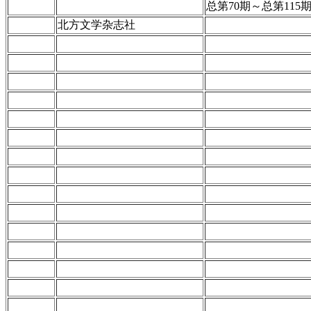
总第70期～总第115
北方文学杂志社