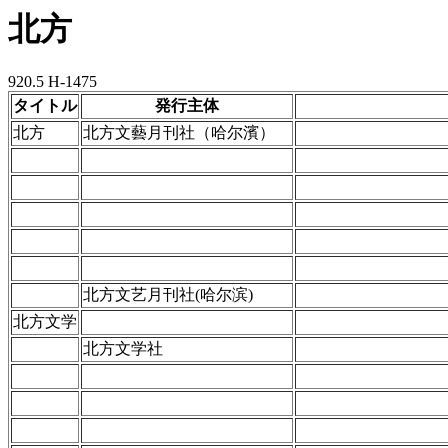
北方
920.5 H-1475
タイトル
発行主体
北方
北方文藝月刊社（哈尔濱）
北方文艺月刊社(哈尔滨)
北方文学
北方文学社