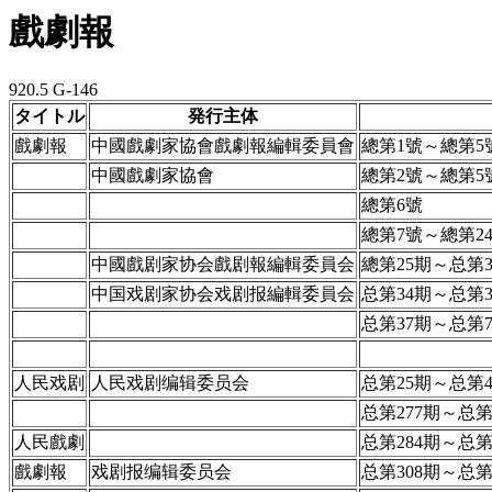
戲劇報
920.5 G-146
タイトル
発行主体
戲劇報
中國戲劇家協會戲劇報編輯委員會
總第1號～總第5
中國戲劇家協會
總第2號～總第5
總第6號
總第7號～總第2
中國戲剧家协会戲剧報編輯委員会
總第25期～总第3
中国戏剧家协会戏剧报編輯委員会
总第34期～总第3
总第37期～总第7
人民戏剧
人民戏剧编辑委员会
总第25期～总第4
总第277期～总第
人民戲劇
总第284期～总第
戲劇報
戏剧报编辑委员会
总第308期～总第