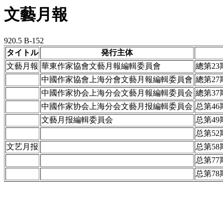
文藝月報
920.5 B-152
タイトル
発行主体
文藝月報
華東作家協會文藝月報編輯委員會
總第23
中國作家協會上海分會文藝月報編輯委員會
總第27
中國作家协会上海分会文藝月報編輯委員会
總第37
中國作家协会上海分会文藝月报編輯委員会
总第46
文藝月报編輯委員会
总第49
总第52
文艺月报
总第58
总第77
总第78