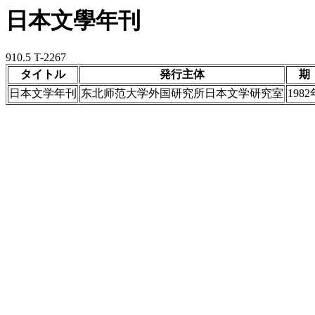
日本文學年刊
910.5 T-2267
タイトル
発行主体
期
日本文学年刊
东北师范大学外国研究所日本文学研究室
1982