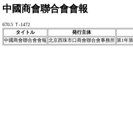
中國商會聯合會會報
670.5 Ｔ-1472
タイトル
発行主体
中國商會聯合會會報
北京西珠市口商會聯合會事務所
第1年