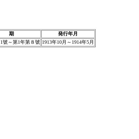
期
発行年月
第1號～第1年第８號
1913年10月～1914年5月