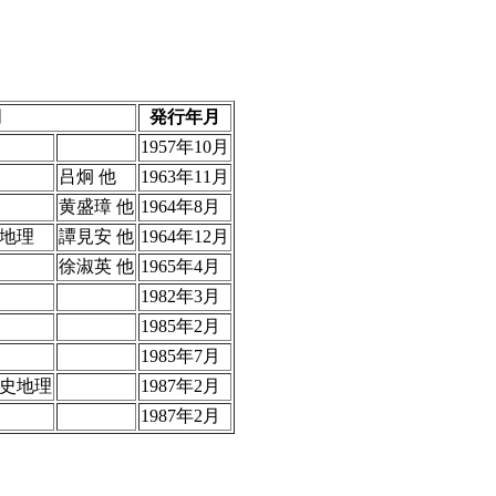
期
発行年月
1957年10月
吕炯 他
1963年11月
黄盛璋 他
1964年8月
地理
譚見安 他
1964年12月
徐淑英 他
1965年4月
1982年3月
1985年2月
1985年7月
史地理
1987年2月
1987年2月