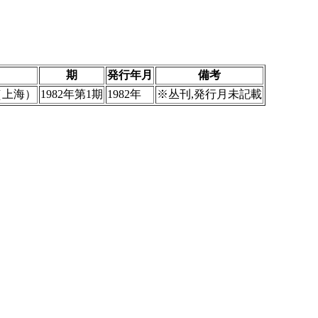
期
発行年月
備考
（上海）
1982年第1期
1982年
※丛刊,発行月未記載