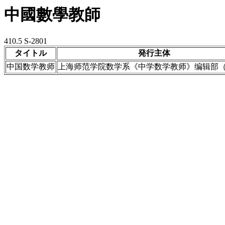
中國數學教師
410.5 S-2801
タイトル
発行主体
中国数学教师
上海师范学院数学系《中学数学教师》编辑部