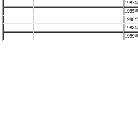
198
198
198
198
198