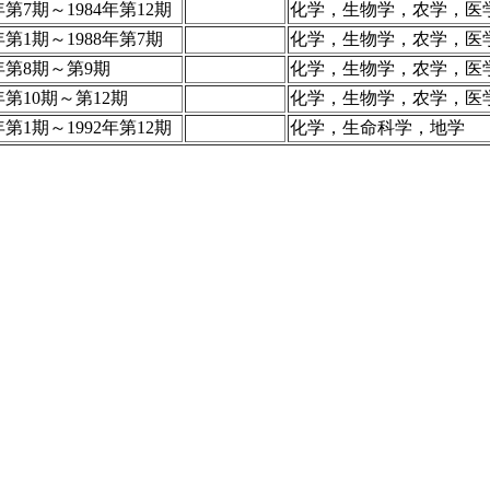
3年第7期～1984年第12期
化学，生物学，农学，医
5年第1期～1988年第7期
化学，生物学，农学，医
8年第8期～第9期
化学，生物学，农学，医
8年第10期～第12期
化学，生物学，农学，医
9年第1期～1992年第12期
化学，生命科学，地学