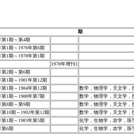
期
3年第1期～第4期
4年第1期～1976年第6期
7年第1期～1978年第1期
1978年增刊1
8年第2期～第6期
9年第1期～1981年第12期
2年第1期～1984年第12期
数学，物理学，天文学，
5年第1期～1988年第7期
数学，物理学，天文学，
8年第8期～第9期
数学，物理学，天文学，
8年第10期～1992年第12期
数学，物理学，天文学，
2年第1期～1983年第5期
化学，生物学，农学，医
3年第6期
化学，生物学，农学，医