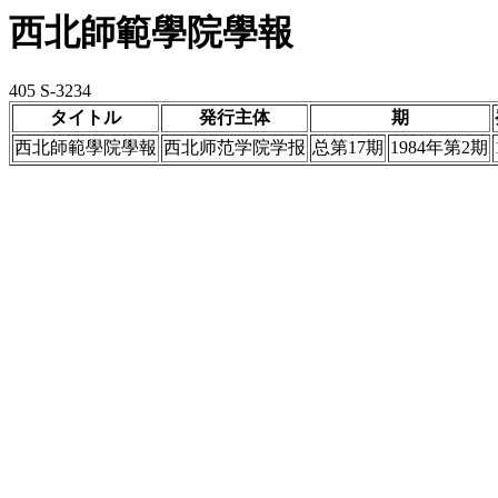
西北師範學院學報
405 S-3234
タイトル
発行主体
期
西北師範學院學報
西北师范学院学报
总第17期
1984年第2期