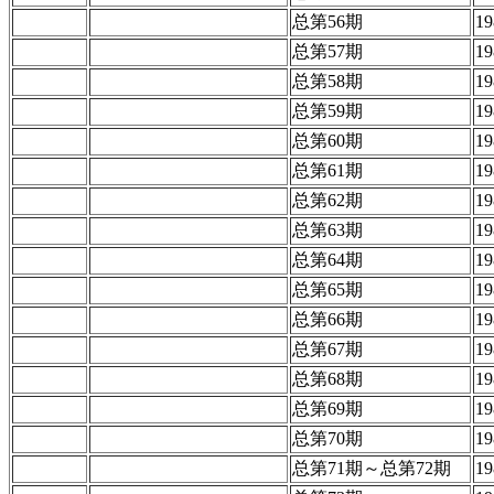
总第56期
1
总第57期
1
总第58期
1
总第59期
1
总第60期
1
总第61期
1
总第62期
1
总第63期
1
总第64期
1
总第65期
1
总第66期
1
总第67期
1
总第68期
1
总第69期
1
总第70期
1
总第71期～总第72期
1