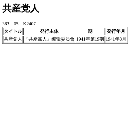
共産党人
363．05 K2407
タイトル
発行主体
期
発行年月
共産党人
『共產黨人』编辑委员會
1941年第19期
1941年8月