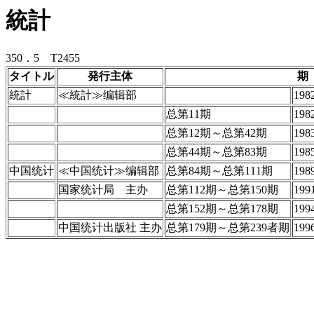
統計
350．5 T2455
タイトル
発行主体
期
統計
≪統計≫编辑部
19
总第11期
19
总第12期～总第42期
19
总第44期～总第83期
19
中国统计
≪中国统计≫编辑部
总第84期～总第111期
19
国家统计局 主办
总第112期～总第150期
19
总第152期～总第178期
19
中国统计出版社 主办
总第179期～总第239者期
19