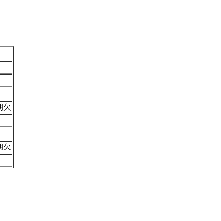
期欠
期欠