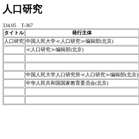
人口研究
334.05 T-367
タイトル
発行主体
人口研究
中国人民大学≪人口研究≫编辑部(北京)
≪人口研究≫编辑部(北京)
中国人民大学人口研究所≪人口研究≫编辑部(北京)
中华人民共和国国家教育委员会(北京)