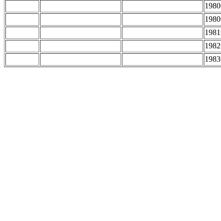
19
198
19
19
19