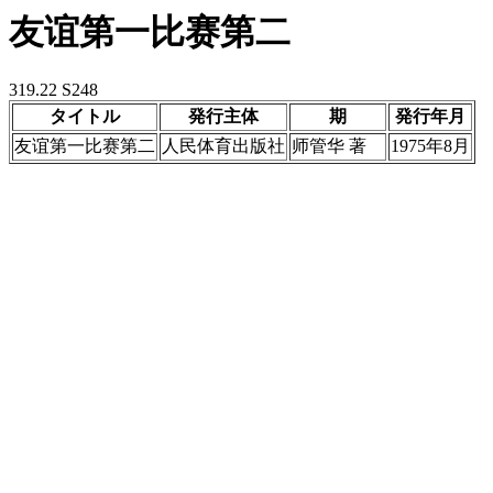
友谊第一比赛第二
319.22 S248
タイトル
発行主体
期
発行年月
友谊第一比赛第二
人民体育出版社
师管华 著
1975年8月