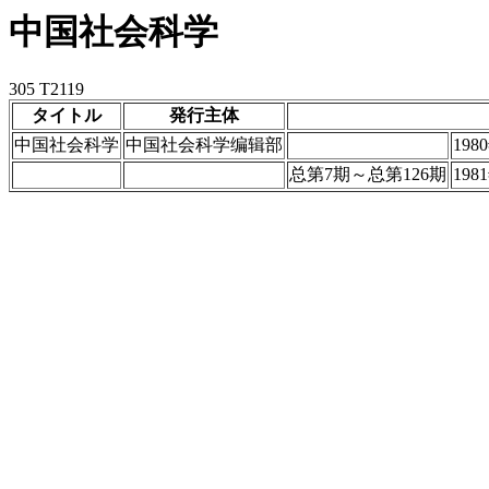
中国社会科学
305 T2119
タイトル
発行主体
中国社会科学
中国社会科学编辑部
19
总第7期～总第126期
19