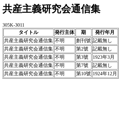
共産主義研究会通信集
305K-3011
タイトル
発行主体
期
発行年月
共産主義研究会通信集
不明
創刊號
記載無し
共産主義研究会通信集
不明
第2號
記載無し
共産主義研究会通信集
不明
第3號
1923年3月
共産主義研究会通信集
不明
第7號
記載無し
共産主義研究会通信集
不明
第10號
1924年12月