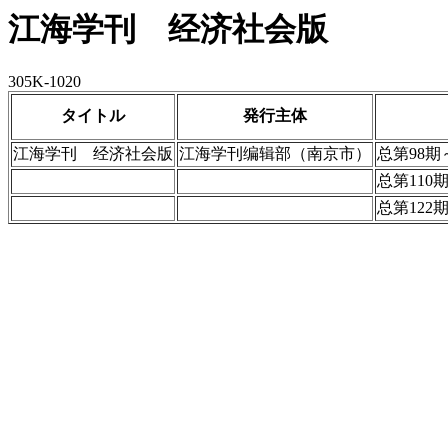
江海学刊 经济社会版
305K-1020
タイトル
発行主体
江海学刊 经济社会版
江海学刊编辑部（南京市）
总第98期
总第110
总第122