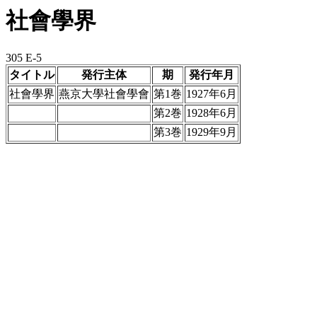
社會學界
305 E-5
タイトル
発行主体
期
発行年月
社會學界
燕京大學社會學會
第1巻
1927年6月
第2巻
1928年6月
第3巻
1929年9月