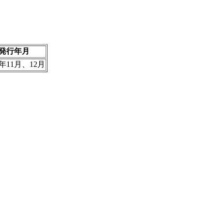
発行年月
3年11月、12月