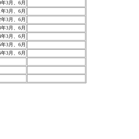
90年3月、6月
91年3月、6月
92年3月、6月
93年3月、6月
94年3月、6月
95年3月、6月
86年3月、6月
月
月
月