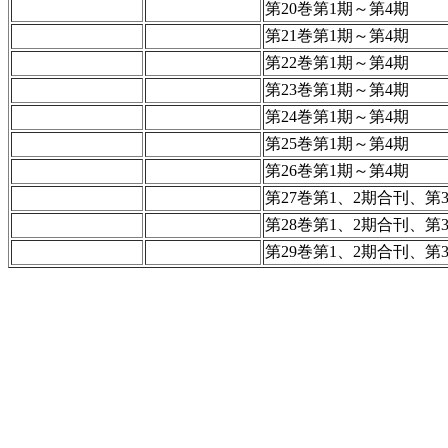
第20巻第1期～第4期
第21巻第1期～第4期
第22巻第1期～第4期
第23巻第1期～第4期
第24巻第1期～第4期
第25巻第1期～第4期
第26巻第1期～第4期
第27巻第1、2期合刊、第
第28巻第1、2期合刊、第
第29巻第1、2期合刊、第