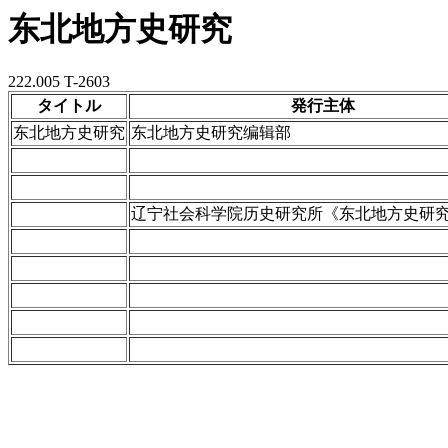
东北地方史研究
222.005 T-2603
タイトル
発行主体
东北地方史研究
东北地方史研究编辑部
辽宁社会科学院历史研究所《东北地方史研