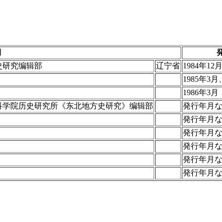
期
史研究编辑部
辽宁省
1984年12
1985年3
1986年3月
科学院历史研究所《东北地方史研究》编辑部
発行年月
発行年月
発行年月
発行年月
発行年月
発行年月