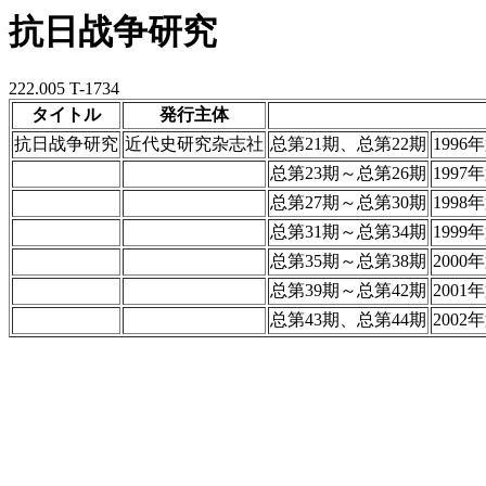
抗日战争研究
222.005 T-1734
タイトル
発行主体
抗日战争研究
近代史研究杂志社
总第21期、总第22期
1996
总第23期～总第26期
1997
总第27期～总第30期
1998
总第31期～总第34期
1999
总第35期～总第38期
2000
总第39期～总第42期
2001
总第43期、总第44期
2002