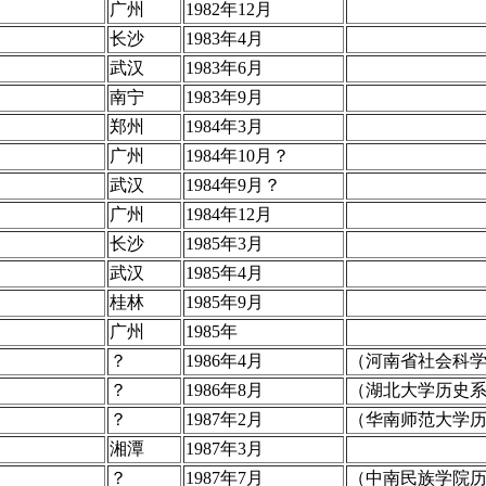
广州
1982年12月
长沙
1983年4月
武汉
1983年6月
南宁
1983年9月
郑州
1984年3月
广州
1984年10月？
武汉
1984年9月？
广州
1984年12月
长沙
1985年3月
武汉
1985年4月
桂林
1985年9月
广州
1985年
？
1986年4月
（河南省社会科
？
1986年8月
（湖北大学历史
？
1987年2月
（华南师范大学
湘潭
1987年3月
？
1987年7月
（中南民族学院