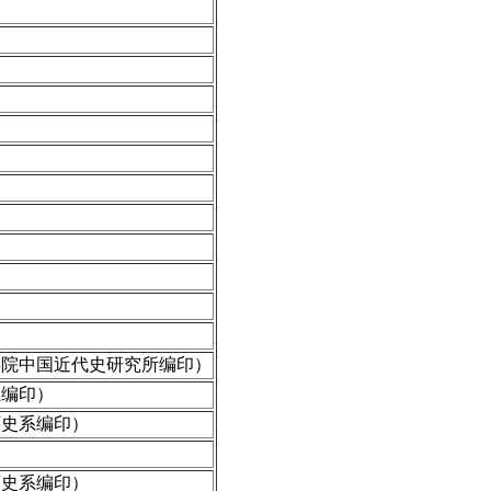
学院中国近代史研究所编印）
系编印）
历史系编印）
历史系编印）