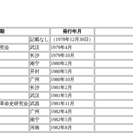
期
発行年月
記載なし
（1978年12月30日）
究会
武汉
1979年4月
长沙
1979年10月
南宁
1980年2月
开封
1980年5月
广州
1980年10月
长沙
1981年2月
武汉
1981年5月
革命史研究会
武昌
1981年11月
广州
1982年4月
南宁
1982年5月
河南
1982年8月