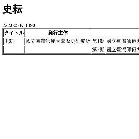
史耘
222.005 K-1390
タイトル
発行主体
史耘
國立臺灣師範大學歴史研究所
第1期
國立臺灣師範
第7期
國立臺灣師範