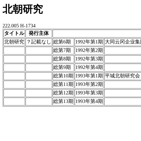
北朝研究
222.005 H-1734
タイトル
発行主体
北朝研究
？記載なし
総第6期
1992年第1期
大同云冈企业集
総第7期
1992年第2期
総第8期
1992年第3期
総第9期
1992年第4期
総第10期
1993年第1期
平城北朝研究会
総第11期
1993年第2期
総第12期
1993年第3期
総第13期
1993年第4期