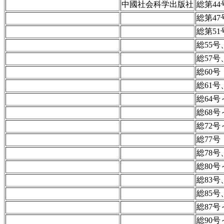
中國社会科学出版社
総第44
総第47
総第51
総55号
総57号
総60号
総61号
総64号
総68号
総72号
総77号
総78号
総80号
総83号
総85号
総87号
総90号