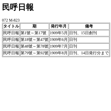
民呼日報
072 M-823
タイトル
期
発行年月
備考
民呼日報
第1號～第17號
1909年5月
日刊、15日創刊
民呼日報
第18號～第47號
1909年6月
日刊
民呼日報
第48號～第78號
1909年7月
日刊
民呼日報
第79號～第92號
1909年8月
日刊、14日発行分まで