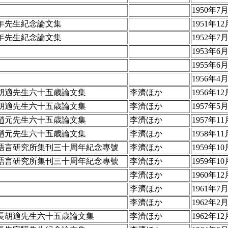
1950年7
年先生紀念論文集
1951年12
年先生紀念論文集
1952年7
1953年6月
1955年6
1956年4
胡適先生六十五歳論文集
李濟ほか
1956年12
胡適先生六十五歳論文集
李濟ほか
1957年5
趙元先生六十五歳論文集
李濟ほか
1957年11
趙元先生六十五歳論文集
李濟ほか
1958年11
語言研究所集刊三十周年紀念專號
李濟ほか
1959年10
語言研究所集刊三十周年紀念專號
李濟ほか
1959年10
李濟ほか
1960年12
李濟ほか
1961年7
李濟ほか
1962年2
長胡適先生六十五歳論文集
李濟ほか
1962年12