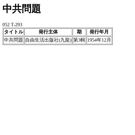
中共問題
052 T-293
タイトル
発行主体
期
発行年月
中共問題
自由生活出版社(九龍)
第3輯
1954年12月