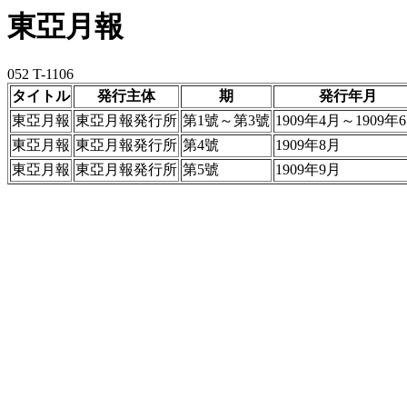
東亞月報
052 T-1106
タイトル
発行主体
期
発行年月
東亞月報
東亞月報発行所
第1號～第3號
1909年4月～1909年
東亞月報
東亞月報発行所
第4號
1909年8月
東亞月報
東亞月報発行所
第5號
1909年9月