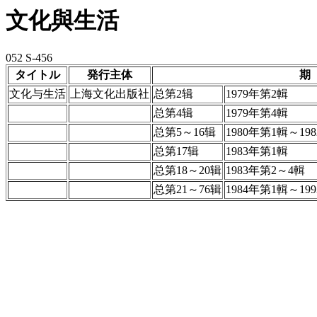
文化與生活
052 S-456
タイトル
発行主体
期
文化与生活
上海文化出版社
总第2辑
1979年第2輯
总第4辑
1979年第4輯
总第5～16辑
1980年第1輯～19
总第17辑
1983年第1輯
总第18～20辑
1983年第2～4輯
总第21～76辑
1984年第1輯～19