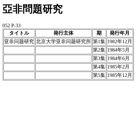
亞非問題研究
052 P-33
タイトル
発行主体
期
発行年月
亚非问题研究
北京大学亚非问题研究所
第1集
1982年12月
第2集
1984年5月
第3集
1984年6月
第4集
1985年2月
第5集
1985年12月