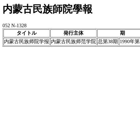
内蒙古民族師院學報
052 N-1328
タイトル
発行主体
期
内蒙古民族师院学报
内蒙古民族师范学院
总第38期
1990年