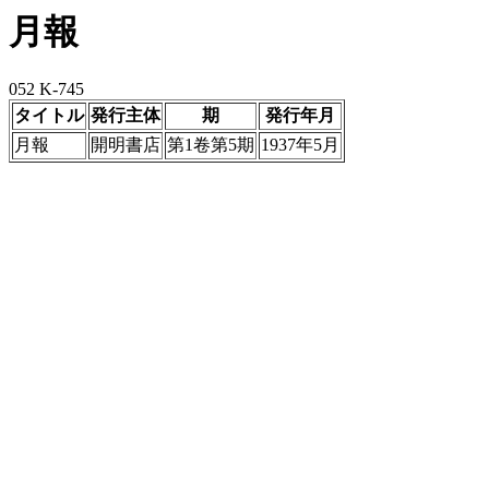
月報
052 K-745
タイトル
発行主体
期
発行年月
月報
開明書店
第1卷第5期
1937年5月