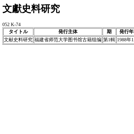
文獻史料研究
052 K-74
タイトル
発行主体
期
発行年
文献史料研究
福建省师范大学图书馆古籍组编
第1輯
1988年