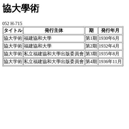
協大學術
052 H-715
タイトル
発行主体
期
発行年月
協大学術
福建協和大學
第1期
1930年6月
協大学術
福建協和大學
第2期
1932年4月
協大学術
私立福建協和大學出版委員會
第3期
1935年8月
協大学術
私立福建協和大學出版委員會
第4期
1936年11月