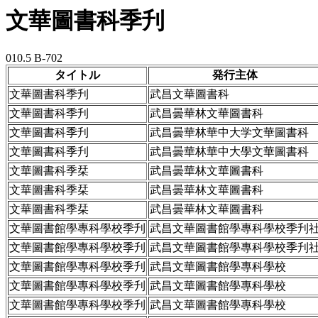
文華圖書科季刋
010.5 B-702
タイトル
発行主体
文華圖書科季刋
武昌文華圖書科
文華圖書科季刋
武昌曇華林文華圖書科
文華圖書科季刋
武昌曇華林華中大学文華圖書科
文華圖書科季刋
武昌曇華林華中大學文華圖書科
文華圖書科季栞
武昌曇華林文華圖書科
文華圖書科季栞
武昌曇華林文華圖書科
文華圖書科季栞
武昌曇華林文華圖書科
文華圖書館學專科學校季刋
武昌文華圖書館學專科學校季刋
文華圖書館學專科學校季刋
武昌文華圖書館學專科學校季刋
文華圖書館學專科學校季刋
武昌文華圖書館學專科學校
文華圖書館學專科學校季刋
武昌文華圖書館學專科學校
文華圖書館學專科學校季刋
武昌文華圖書館學專科學校